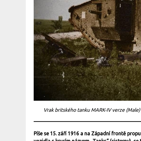
Vrak britského tanku MARK-IV verze (Male) 
Píše se 15. září 1916 a na Západní frontě prop
vozidla s krycím názvem „Tanks“ (cisterny), se 