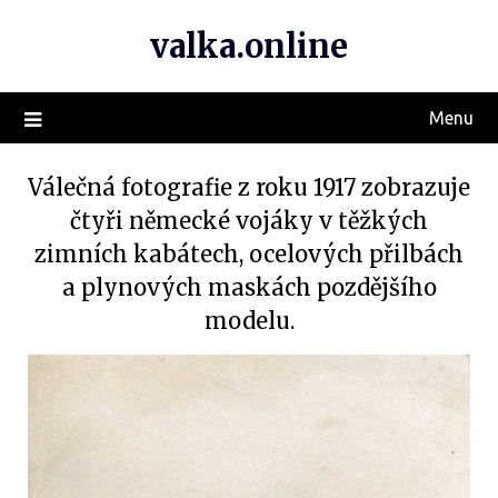
valka.online
Menu
Válečná fotografie z roku 1917 zobrazuje
čtyři německé vojáky v těžkých
zimních kabátech, ocelových přilbách
a plynových maskách pozdějšího
modelu.