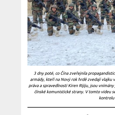
3 dny poté, co Čína zveřejnila propagandistic
armády, kteří na Nový rok hrdě zvedají vlajku v
práva a spravedlnosti Kiren Rijiju, jsou vnímány j
čínské komunistické strany. V tomto videu s
kontrolu