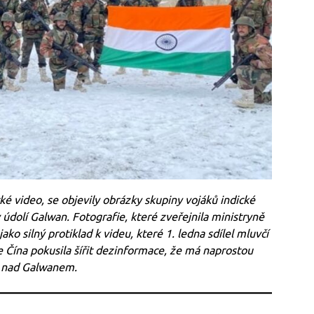
ké video, se objevily obrázky skupiny vojáků indické
 údolí Galwan. Fotografie, které zveřejnila ministryně
ako silný protiklad k videu, které 1. ledna sdílel mluvčí
e Čína pokusila šířit dezinformace, že má naprostou
 nad Galwanem.