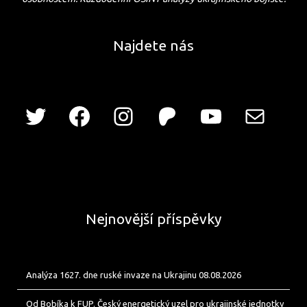
Najdete nás
Nejnovější příspěvky
Analýza 1627. dne ruské invaze na Ukrajinu 08.08.2026
Od Bobíka k FUP. Český energetický uzel pro ukrajinské jednotky