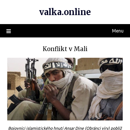
valka.online
Menu
Konflikt v Mali
Bojovníci islamistického hnutí Ansar Dine (Obránci víry) poblíž