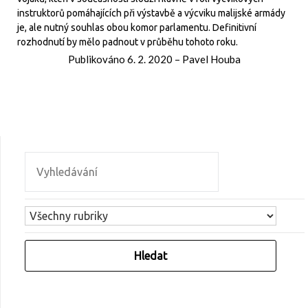
instruktorů pomáhajících při výstavbě a výcviku malijské armády
je, ale nutný souhlas obou komor parlamentu. Definitivní
rozhodnutí by mělo padnout v průběhu tohoto roku.
Publikováno
6. 2. 2020
–
Pavel Houba