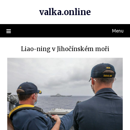
valka.online
Menu
Liao-ning v Jihočínském moři