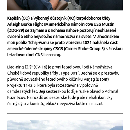
Kapitán (CO) a Výkonný důstojník (XO) torpédoborce třídy
Arleigh Burke Flight IIA amerického námořnictva USS Mustin
(DDG-89) se zájmem a s nohama nahoře pozorují neohlášené
cvičení třetího největšího námořnictva na světě. V Jihočínském
moři poblíž Tchaj-wanu se proto v březnu 2021 naháněla část
americké úderné skupiny CSG5 (Carrier Strike Group 5) s čínskou
letadlovou lodí CNS Liao-ning.
Liao-ning 辽宁 (CV-16) je první letadlovou lodí Námořnictva
Čínské lidové republiky třídy „Type 001“. Jedná se o přestavbu
původně sovětského letadlového křižníku Varjag (Варяг)
Projektu 1143.5, která byla rozestavěna v polovině
osmdesátých let. Její sesterskou lodí je ruské plavidlo Admiral
Kuzněcov. Na rozdíl od sesterské lodě jí ale nehalí ikonický
černý dým z komínů, jelikož nevyužívá kotle na mazut.