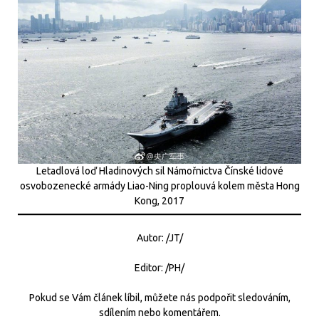
Letadlová loď Hladinových sil Námořnictva Čínské lidové
osvobozenecké armády Liao-Ning proplouvá kolem města Hong
Kong, 2017
Autor: /JT/
Editor: /PH/
Pokud se Vám článek líbil, můžete nás podpořit sledováním,
sdílením nebo komentářem.