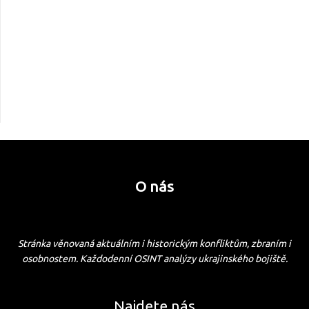
O nás
Stránka věnovaná aktuálním i historickým konfliktům, zbraním i
osobnostem. Každodenní OSINT analýzy ukrajinského bojiště.
Najdete nás