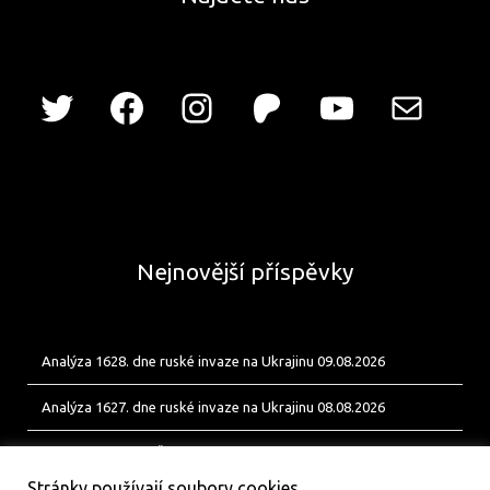
Nejnovější příspěvky
Analýza 1628. dne ruské invaze na Ukrajinu 09.08.2026
Analýza 1627. dne ruské invaze na Ukrajinu 08.08.2026
Od Bobíka k FUP. Český energetický uzel pro ukrajinské jednotky
Stránky používají soubory cookies