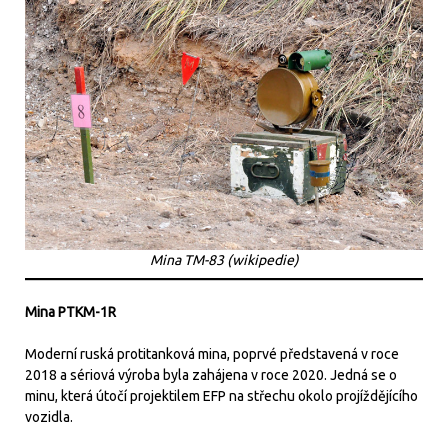
Mina TM-83 (wikipedie)
Mina PTKM-1R
Moderní ruská protitanková mina, poprvé představená v roce
2018 a sériová výroba byla zahájena v roce 2020. Jedná se o
minu, která útočí projektilem EFP na střechu okolo projíždějícího
vozidla.