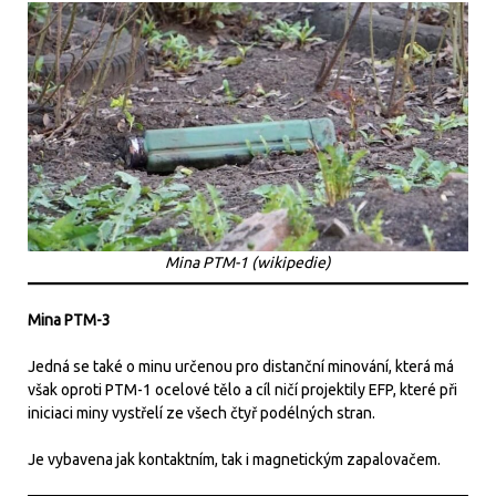
Mina PTM-1 (wikipedie)
Mina PTM-3
Jedná se také o minu určenou pro distanční minování, která má
však oproti PTM-1 ocelové tělo a cíl ničí projektily EFP, které při
iniciaci miny vystřelí ze všech čtyř podélných stran.
Je vybavena jak kontaktním, tak i magnetickým zapalovačem.