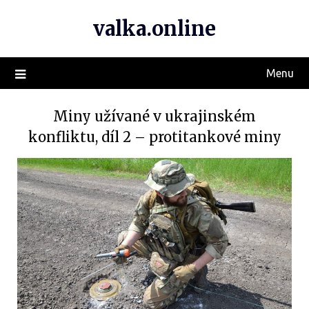
valka.online
Menu
Miny užívané v ukrajinském
konfliktu, díl 2 – protitankové miny