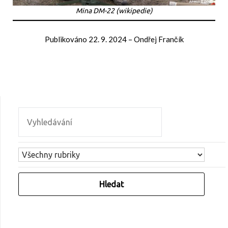
Mina DM-22 (wikipedie)
Publikováno
22. 9. 2024
–
Ondřej Frančík