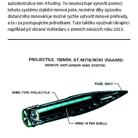
autodestrukce min 4 hodiny. To neumožňuje vytvořit pomocí
tohoto systému stabilní minová pole, nicméně díky způsobu
distančního minování je možné rychle vytvořit minové přehrady,
a to i za postupujícími jednotkami. Tuto taktiku využívali Ukrajinci
například při obraně Vuhledaru v zimních měsících roku 2023.