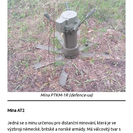
Mina PTKM-1R (defence-ua)
Mina AT2
Jedná se o minu určenou pro distanční minování, která je ve
výzbroji německé, britské a norské armády. Má válcovitý tvar s