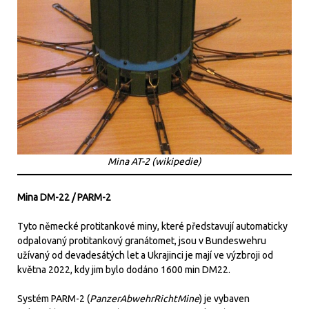
Mina AT-2 (wikipedie)
Mina DM-22 / PARM-2
Tyto německé protitankové miny, které představují automaticky
odpalovaný protitankový granátomet, jsou v Bundeswehru
užívaný od devadesátých let a Ukrajinci je mají ve výzbroji od
května 2022, kdy jim bylo dodáno 1600 min DM22.
Systém PARM-2 (
PanzerAbwehrRichtMine
) je vybaven