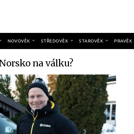
NOVOVĚK
STŘEDOVĚK
STAROVĚK
PRAVĚK
 Norsko na válku?