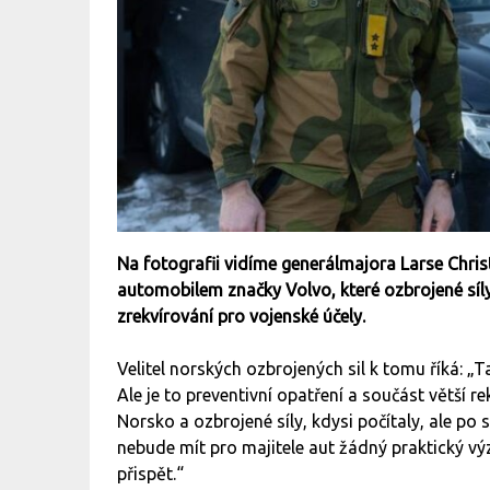
Na fotografii vidíme generálmajora Larse Chr
automobilem značky Volvo, které ozbrojené síly
zrekvírování pro vojenské účely.
Velitel norských ozbrojených sil k tomu říká: 
Ale je to preventivní opatření a součást větší 
Norsko a ozbrojené síly, kdysi počítaly, ale po
nebude mít pro majitele aut žádný praktický v
přispět.“