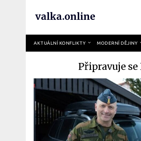
valka.online
AKTUÁLNÍ KONFLIKTY
MODERNÍ DĚJINY
Připravuje se