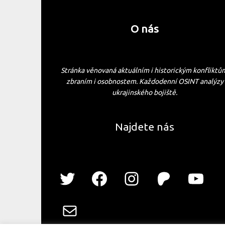
O nás
Stránka věnovaná aktuálním i historickým konfliktů
zbraním i osobnostem. Každodenní OSINT analýzy
ukrajinského bojiště.
Najdete nás