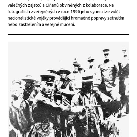
válečných zajatců a Číňanů obviněných z kolaborace. Na
fotografiích zveřejněných v roce 1996 jeho synem lze vidět
nacionalistické vojáky provádějící hromadné popravy setnutím
nebo zastřelením a veřejné mučení.