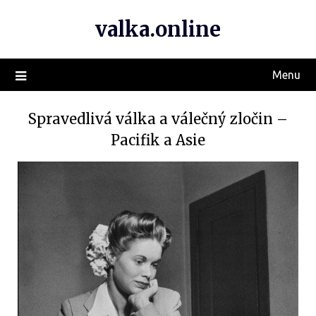
valka.online
Menu
Spravedlivá válka a válečný zločin –
Pacifik a Asie