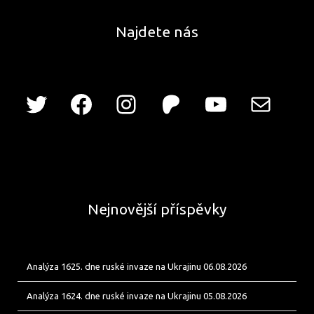
Najdete nás
Nejnovější příspěvky
Analýza 1625. dne ruské invaze na Ukrajinu 06.08.2026
Analýza 1624. dne ruské invaze na Ukrajinu 05.08.2026