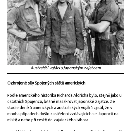
Australští vojáci s japonským zajatcem
Ozbrojené síly Spojených států amerických
Podle amerického historika Richarda Aldricha bylo, stejně jako u
ostatních Spojenců, běžné masakrovat japonské zajatce. Ze
studie deníků amerických a australských vojáků zjistil, že v
mnoha případech došlo zastřelení vzdávajících se Japonců na
místě a nebo při cestě do zajateckého tábora.