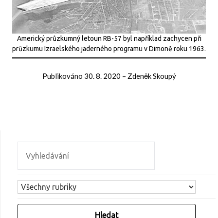
Americký průzkumný letoun RB-57 byl například zachycen při
průzkumu Izraelského jaderného programu v Dimoně roku 1963.
Publikováno
30. 8. 2020
–
Zdeněk Skoupý