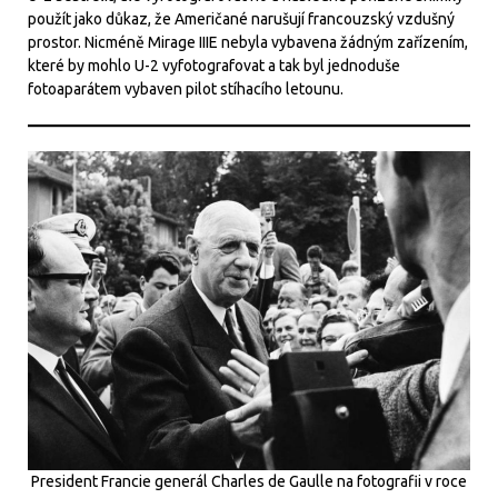
použít jako důkaz, že Američané narušují francouzský vzdušný
prostor. Nicméně Mirage IIIE nebyla vybavena žádným zařízením,
které by mohlo U-2 vyfotografovat a tak byl jednoduše
fotoaparátem vybaven pilot stíhacího letounu.
President Francie generál Charles de Gaulle na fotografii v roce