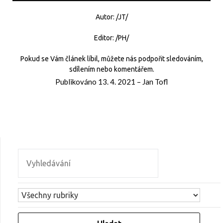
Autor: /JT/
Editor: /PH/
Pokud se Vám článek líbil, můžete nás podpořit sledováním,
sdílením nebo komentářem.
Publikováno
13. 4. 2021
–
Jan Tofl