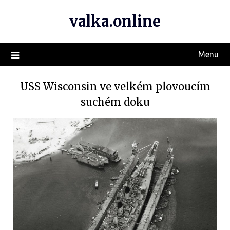
valka.online
Menu
USS Wisconsin ve velkém plovoucím
suchém doku