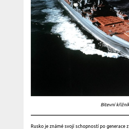
Bitevní křižní
Rusko je známé svojí schopností po generace z