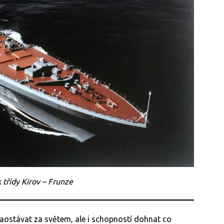
k třídy Kirov – Frunze
aostávat za světem, ale i schopností dohnat co