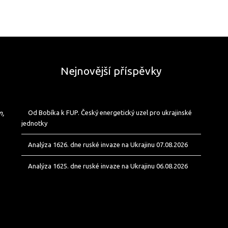
Nejnovější příspěvky
m,
Od Bobíka k FUP. Český energetický uzel pro ukrajinské
jednotky
Analýza 1626. dne ruské invaze na Ukrajinu 07.08.2026
Analýza 1625. dne ruské invaze na Ukrajinu 06.08.2026