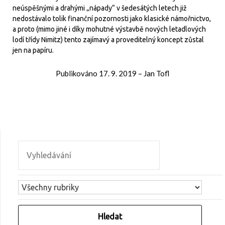
neúspěšnými a drahými „nápady“ v šedesátých letech již
nedostávalo tolik finanční pozornosti jako klasické námořnictvo,
a proto (mimo jiné i díky mohutné výstavbě nových letadlových
lodí třídy Nimitz) tento zajímavý a proveditelný koncept zůstal
jen na papíru.
Publikováno
17. 9. 2019
–
Jan Tofl