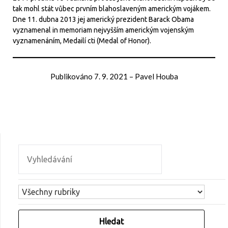
tak mohl stát vůbec prvním blahoslaveným americkým vojákem.
Dne 11. dubna 2013 jej americký prezident Barack Obama
vyznamenal in memoriam nejvyšším americkým vojenským
vyznamenáním, Medailí cti (Medal of Honor).
Publikováno
7. 9. 2021
–
Pavel Houba