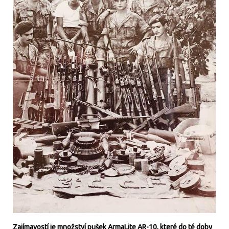
Zajímavostí je množství pušek ArmaLite AR-10, které do té doby