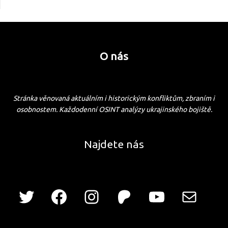
O nás
Stránka věnovaná aktuálním i historickým konfliktům, zbraním i
osobnostem. Každodenní OSINT analýzy ukrajinského bojiště.
Najdete nás