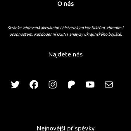
O nás
Stránka věnovaná aktuálním i historickým konfliktům, zbraním i
osobnostem. Každodenní OSINT analýzy ukrajinského bojiště.
Najdete nás
Nejnovější příspěvky