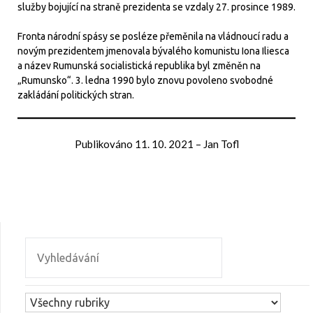
služby bojující na straně prezidenta se vzdaly 27. prosince 1989.
Fronta národní spásy se posléze přeměnila na vládnoucí radu a
novým prezidentem jmenovala bývalého komunistu Iona Iliesca
a název Rumunská socialistická republika byl změněn na
„Rumunsko“. 3. ledna 1990 bylo znovu povoleno svobodné
zakládání politických stran.
Publikováno
11. 10. 2021
–
Jan Tofl