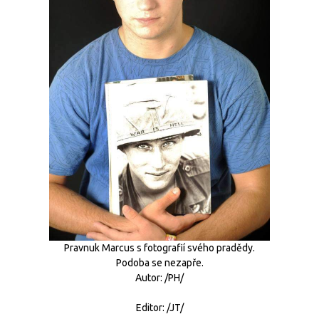
Pravnuk Marcus s fotografií svého pradědy.
Podoba se nezapře.
Autor: /PH/
Editor: /JT/