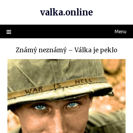
valka.online
Menu
Známý neznámý – Válka je peklo