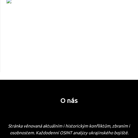
O nás
Stránka věnovaná aktuálním i historickým konfliktům, zbraním i
osobnostem. Každodenní OSINT analýzy ukrajinského bojiště.