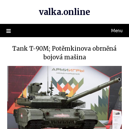
valka.online
Menu
Tank T-90M; Potěmkinova obrněná
bojová mašina