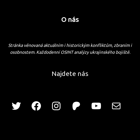
O nás
Stránka věnovaná aktuálním i historickým konfliktům, zbraním i
osobnostem. Každodenní OSINT analýzy ukrajinského bojiště.
Najdete nás