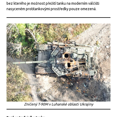
bez kterého je možnost přežití tanku na moderním válčišti
nasyceném protitankovými prostředky pouze omezená.
Zničený T-90M v Luhanské oblasti Ukrajiny