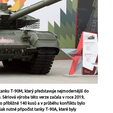
 tanku T-90M, který představuje nejmodernější do
 Sériová výroba této verze začala v roce 2019,
 přibližně 140 kusů a v průběhu konfliktu bylo
šak nutné připočíst tanky T-90A, které byly