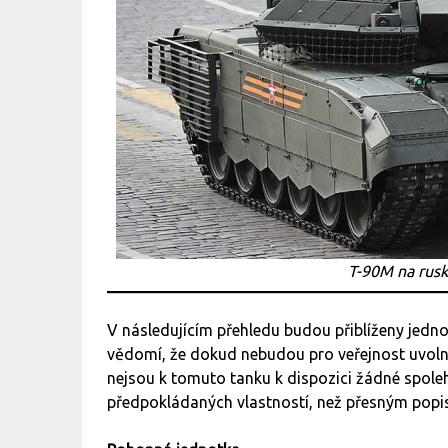
T-90M na rusk
V následujícím přehledu budou přiblíženy jedno
vědomí, že dokud nebudou pro veřejnost uvolně
nejsou k tomuto tanku k dispozici žádné spolehl
předpokládaných vlastností, než přesným popis