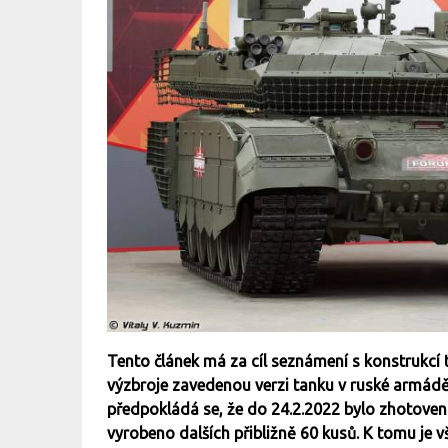
Tento článek má za cíl seznámení s konstrukcí
výzbroje zavedenou verzi tanku v ruské armádě.
předpokládá se, že do 24.2.2022 bylo zhotoveno
vyrobeno dalších přibližně 60 kusů. K tomu je v