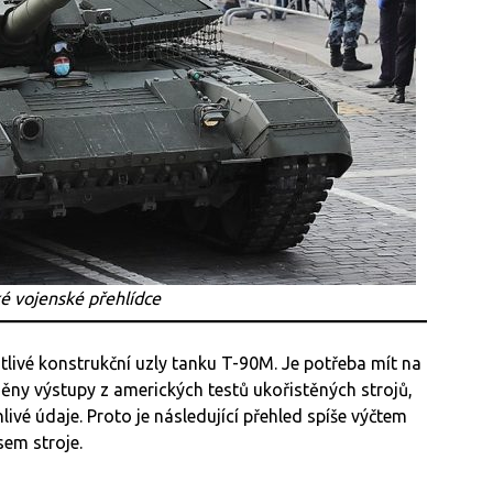
é vojenské přehlídce
tlivé konstrukční uzly tanku T-90M. Je potřeba mít na
ny výstupy z amerických testů ukořistěných strojů,
ivé údaje. Proto je následující přehled spíše výčtem
em stroje.