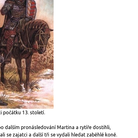
ci počátku 13. století.
o dalším pronásledování Martina a rytíře dostihli,
i se zajatci a další tři se vydali hledat zaběhlé koně.