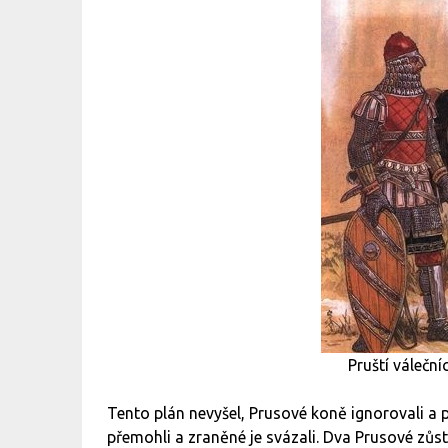
Pruští váleční
Tento plán nevyšel, Prusové koně ignorovali a p
přemohli a zraněné je svázali. Dva Prusové zůstal