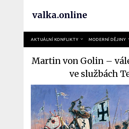
valka.online
AKTUÁLNÍ KONFLIKTY
MODERNÍ DĚJINY
Martin von Golin – vále
ve službách T