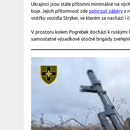
Ukrajinci jsou stále přítomni minimálně na výcho
boje. Jejich přítomnost zde
potvrzují záběry
z r
vnitřku vozidla Stryker, ve kterém se nachází i 
V prostoru kolem Pogrebek dochází k ruskými ka
samostatné výsadkové útočné brigády zveřejnil