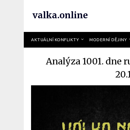
valka.online
AKTUÁLNÍ KONFLIKTY
MODERNÍ DĚJINY
Analýza 1001. dne r
20.