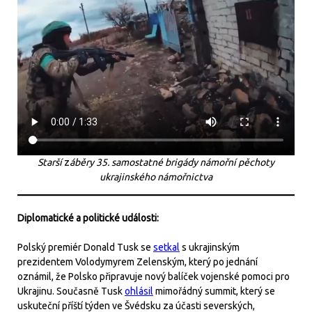
Starší
z
áběry 35. samostatné brigády námořní pěchoty
ukrajinského námořnictva
Diplomatické a politické události:
Polský premiér Donald Tusk se
setkal
s ukrajinským
prezidentem Volodymyrem Zelenským, který po jednání
oznámil, že Polsko připravuje nový balíček vojenské pomoci pro
Ukrajinu. Současně Tusk
ohlásil
mimořádný summit, který se
uskuteční příští týden ve Švédsku za účasti severských,