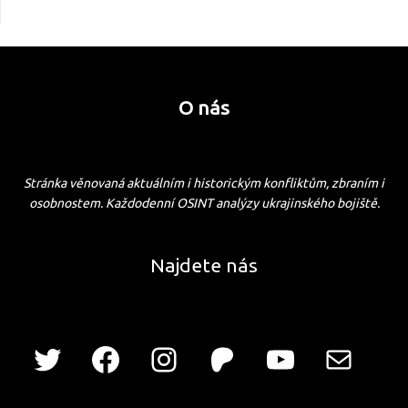
O nás
Stránka věnovaná aktuálním i historickým konfliktům, zbraním i
osobnostem. Každodenní OSINT analýzy ukrajinského bojiště.
Najdete nás