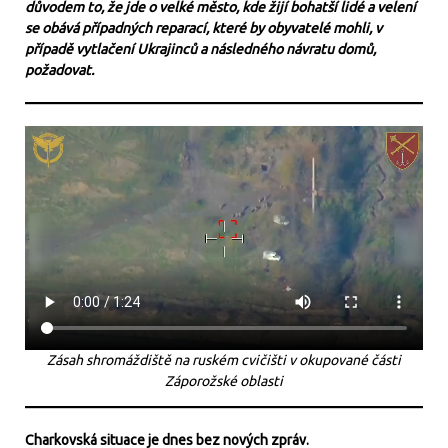
důvodem to, že jde o velké město, kde žijí bohatší lidé a velení
se obává případných reparací, které by obyvatelé mohli, v
případě vytlačení Ukrajinců a následného návratu domů,
požadovat.
Zásah shromáždiště na ruském cvičišti v okupované části
Záporožské oblasti
Charkovská situace je dnes bez nových zpráv.