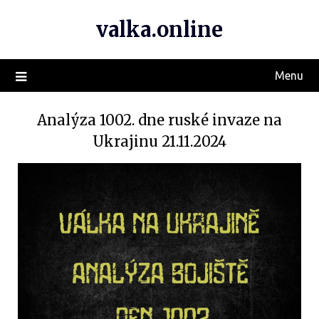
valka.online
Menu
Analýza 1002. dne ruské invaze na
Ukrajinu 21.11.2024