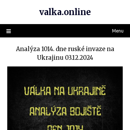
valka.online
Menu
Analýza 1014. dne ruské invaze na
Ukrajinu 03.12.2024