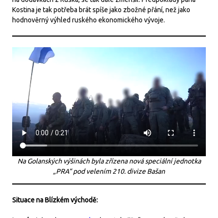
Kostina je tak potřeba brát spíše jako zbožné přání, než jako
hodnověrný výhled ruského ekonomického vývoje.
Na Golanských výšinách byla zřízena nová speciální jednotka
„PRA“ pod velením 210. divize Bašan
Situace na Blízkém východě: