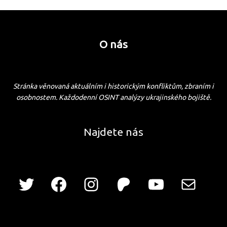
O nás
Stránka věnovaná aktuálním i historickým konfliktům, zbraním i
osobnostem. Každodenní OSINT analýzy ukrajinského bojiště.
Najdete nás