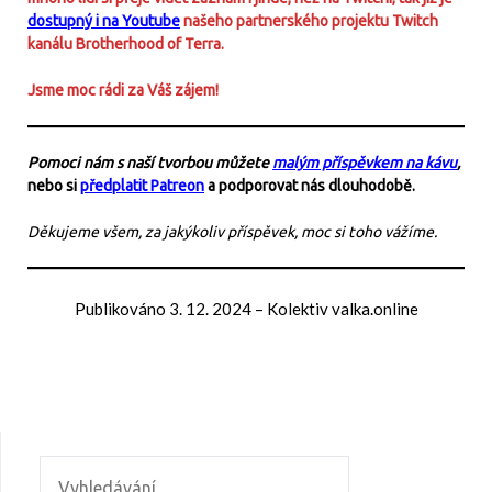
dostupný i na Youtube
našeho partnerského projektu Twitch
kanálu Brotherhood of Terra.
Jsme moc rádi za Váš zájem!
Pomoci nám s naší tvorbou můžete
malým příspěvkem na kávu
,
nebo si
předplatit Patreon
a podporovat nás dlouhodobě.
Děkujeme všem, za jakýkoliv příspěvek, moc si toho vážíme.
Publikováno
3. 12. 2024
–
Kolektiv valka.online