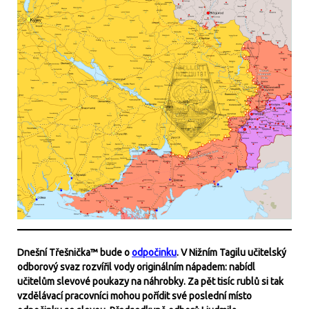
Dnešní Třešnička™ bude o
odpočinku
. V Nižním Tagilu učitelský
odborový svaz rozvířil vody originálním nápadem: nabídl
učitelům slevové poukazy na náhrobky. Za pět tisíc rublů si tak
vzdělávací pracovníci mohou pořídit své poslední místo