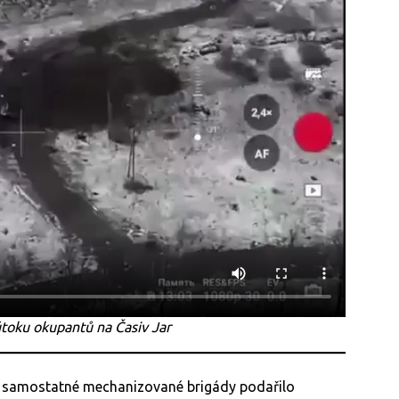
toku okupantů na Časiv Jar
. samostatné mechanizované brigády podařilo