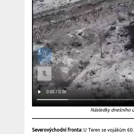
Následky dnešního ú
Severovýchodní fronta:
U Teren se vojákům 60