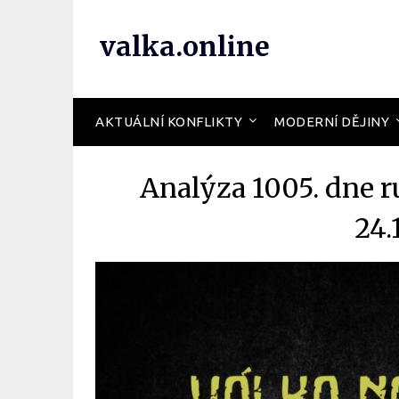
valka.online
AKTUÁLNÍ KONFLIKTY
MODERNÍ DĚJINY
Analýza 1005. dne r
24.