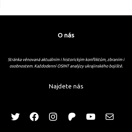
O nás
Stránka věnovaná aktuálním i historickým konfliktům, zbraním i
osobnostem. Každodenní OSINT analýzy ukrajinského bojiště.
Najdete nás