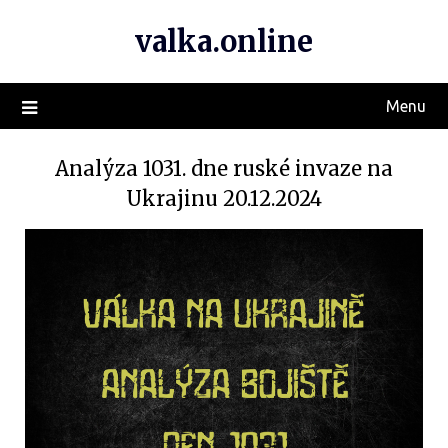
valka.online
Menu
Analýza 1031. dne ruské invaze na
Ukrajinu 20.12.2024