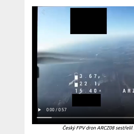
Český FPV dron ARCZ08 sestřeli