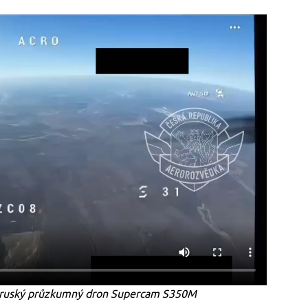
l ruský průzkumný dron Supercam S350M