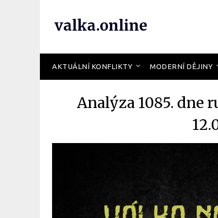
valka.online
AKTUÁLNÍ KONFLIKTY
MODERNÍ DĚJINY
Analýza 1085. dne r
12.