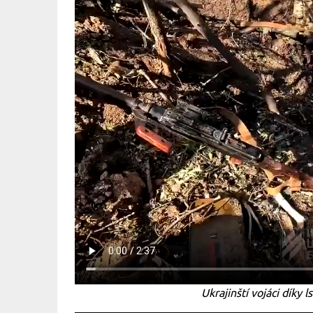
Ukrajinští vojáci díky 