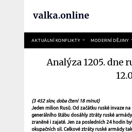
valka.online
AKTUÁLNÍ KONFLIKTY
MODERNÍ DĚJINY
Analýza 1205. dne r
12.
(3 452 slov, doba čtení 18 minut)
Jeden milion Rusů. Od začátku ruské invaze na 
generálního štábu dosáhly ztráty ruské armády 
zraněné i zajaté. Jen za posledních 24 hodin by
okupačních sil. Celkové ztráty ruské armády tak