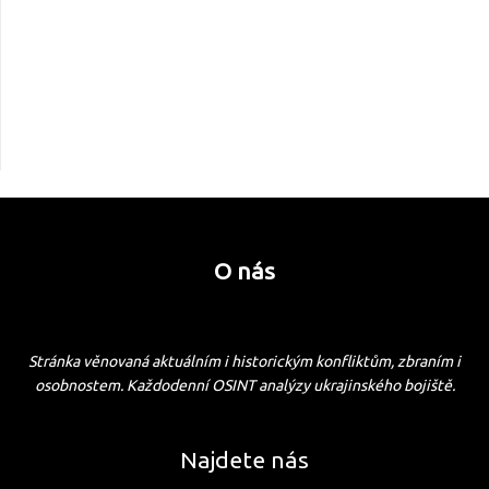
O nás
Stránka věnovaná aktuálním i historickým konfliktům, zbraním i
osobnostem. Každodenní OSINT analýzy ukrajinského bojiště.
Najdete nás