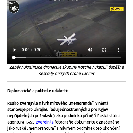
Záběry ukrajinské dronařské skupiny Koschey ukazují úspěšné
sestřely ruských dronů Lancet
Diplomatické a politické události:
Rusko zveřejnilo návrh mírového „memoranda“, v němž
stanovuje pro Ukrajinu řadu jednostranných a pro Kyjev
nepřijatelných požadavků jako podmínku příměří.
Ruská státní
agentura TASS
zveřejnila
fotografie dokumentu označeného
jako ruské „memorandum“ s návrhem podmínek pro ukončení