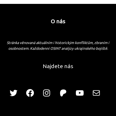
O nás
Stránka věnovaná aktuálním i historickým konfliktům, zbraním i
osobnostem. Každodenní OSINT analýzy ukrajinského bojiště.
Najdete nás