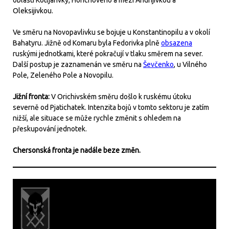
Oleksijivkou.
Ve směru na Novopavlivku se bojuje u Konstantinopilu a v okolí
Bahatyru. Jižně od Komaru byla Fedorivka plně
obsazena
ruskými jednotkami, které pokračují v tlaku směrem na sever.
Další postup je zaznamenán ve směru na
Ševčenko
, u Vilného
Pole, Zeleného Pole a Novopilu.
Jižní fronta:
V Orichivském směru došlo k ruskému útoku
severně od Pjatichatek. Intenzita bojů v tomto sektoru je zatím
nižší, ale situace se může rychle změnit s ohledem na
přeskupování jednotek.
Chersonská fronta je nadále beze změn.