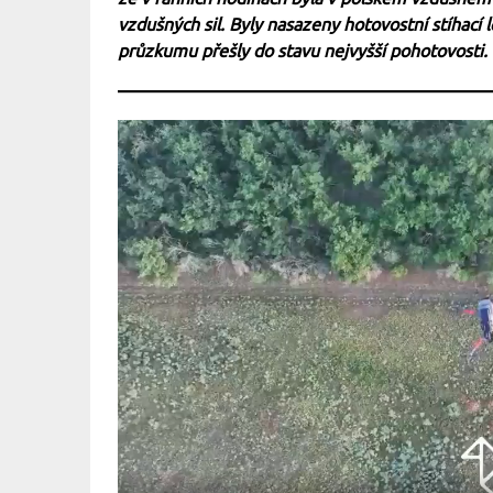
vzdušných sil. Byly nasazeny hotovostní stíhací
průzkumu přešly do stavu nejvyšší pohotovosti.