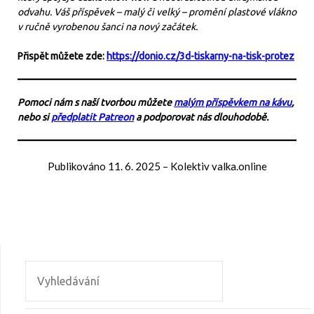
odvahu. Váš příspěvek – malý či velký – promění plastové vlákno
v ručně vyrobenou šanci na nový začátek.
Přispět můžete zde:
https://donio.cz/3d-tiskarny-na-tisk-protez
Pomoci nám s naší tvorbou můžete
malým příspěvkem na kávu
,
nebo si
předplatit Patreon
a podporovat nás dlouhodobě.
Publikováno
11. 6. 2025
–
Kolektiv valka.online