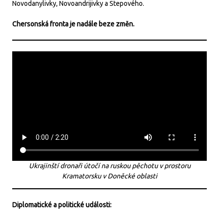
Novodanylivky, Novoandrijivky a Stepového.
Chersonská fronta je nadále beze změn.
Ukrajinští dronaři útočí na ruskou pěchotu v prostoru
Kramatorsku v Doněcké oblasti
Diplomatické a politické události: