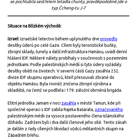
se pochlubila sestřelem letadla chunty, pravděpodobně jde o
typ Čcheng-tu J-7
Situace na Blízkém východě:
Izrael:
Izraelské letectvo během uplynulého dne
provedlo
desítky úderů po celé Gaze. Cílem byly teroristické buňky,
zbrojní sklady, tunely a další infrastruktura Hamásu, uvádí denní
hlášení IDF. Některé nálety probíhaly v součinnosti s pozemními
jednotkami. Podle palestinských médií si tyto údery vyžádaly
desítky obětí na životech. V severní části Gazy zasáhla 252.
divize IDF skupinu operativců, kteří přesouvali zbraně do
objektu Hamásu. Byla rovněž zničena zbrojní výrobna a
skladiště, na čemž se podílela i 179. záložní obrněná brigáda.
Elitní jednotka Jamam v noci
zasáhla
v městě Tamun, kde při
společné operaci s IDF zabila Rajeka Bašarata,
označovaného
palestinskými médii za vysoce postaveného člena Islámského
džihádu. Zadrženi byli i dva další členové jeho sítě. Tento zásah
je dalším z řady cílených likvidací vůdců militantních skupin na
Západním břehu.