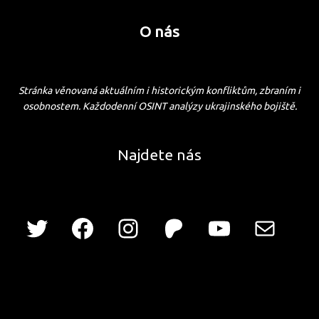
O nás
Stránka věnovaná aktuálním i historickým konfliktům, zbraním i
osobnostem. Každodenní OSINT analýzy ukrajinského bojiště.
Najdete nás