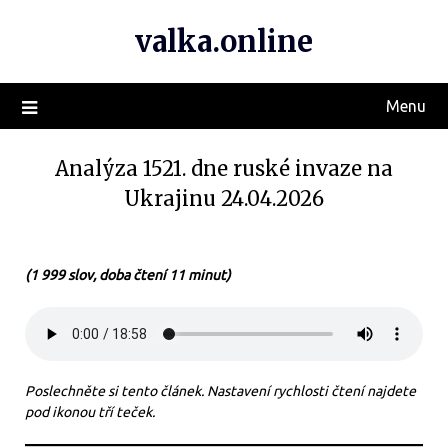
valka.online
Menu
Analýza 1521. dne ruské invaze na
Ukrajinu 24.04.2026
(1 999 slov, doba čtení 11 minut)
Poslechněte si tento článek. Nastavení rychlosti čtení najdete
pod ikonou tří teček.