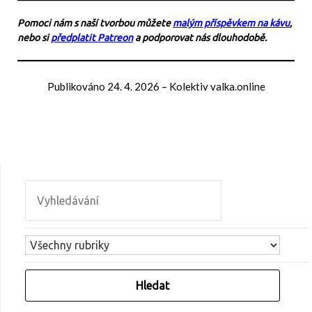
Pomoci nám s naší tvorbou můžete
malým příspěvkem na kávu
,
nebo si
předplatit Patreon
a podporovat nás dlouhodobě.
Publikováno
24. 4. 2026
–
Kolektiv valka.online