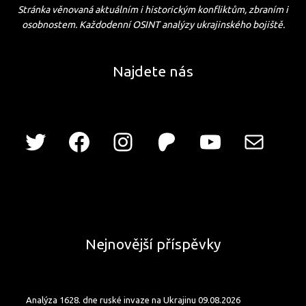
Stránka věnovaná aktuálním i historickým konfliktům, zbraním i
osobnostem. Každodenní OSINT analýzy ukrajinského bojiště.
Najdete nás
Nejnovější příspěvky
Analýza 1628. dne ruské invaze na Ukrajinu 09.08.2026