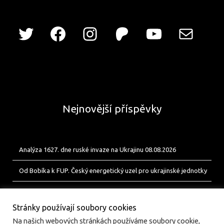
Nejnovější příspěvky
Analýza 1627. dne ruské invaze na Ukrajinu 08.08.2026
Od Bobíka k FUP. Český energetický uzel pro ukrajinské jednotky
Analýza 1626. dne ruské invaze na Ukrajinu 07.08.2026
Stránky používají soubory cookies
Na našich webových stránkách používáme soubory cookie,