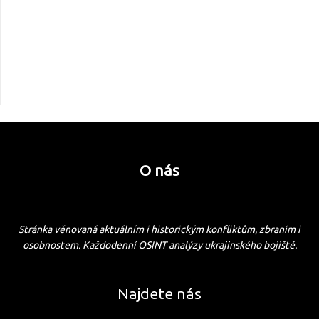
O nás
Stránka věnovaná aktuálním i historickým konfliktům, zbraním i
osobnostem. Každodenní OSINT analýzy ukrajinského bojiště.
Najdete nás