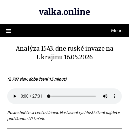
valka.online
Menu
Analýza 1543. dne ruské invaze na
Ukrajinu 16.05.2026
(2 787 slov, doba čtení 15 minut)
Poslechněte si tento článek. Nastavení rychlosti čtení najdete
pod ikonou tří teček.