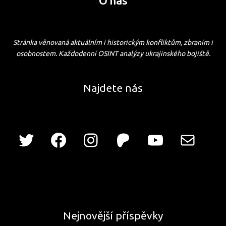
O nás
Stránka věnovaná aktuálním i historickým konfliktům, zbraním i
osobnostem. Každodenní OSINT analýzy ukrajinského bojiště.
Najdete nás
Nejnovější příspěvky