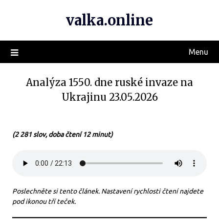
valka.online
Menu
Analýza 1550. dne ruské invaze na
Ukrajinu 23.05.2026
(2 281 slov, doba čtení 12 minut)
Poslechněte si tento článek. Nastavení rychlosti čtení najdete
pod ikonou tří teček.