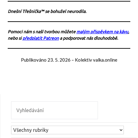
Dnešní Třešnička™ se bohužel neurodila.
Pomoci nám s naší tvorbou můžete
malým příspěvkem na kávu
,
nebo si
předplatit Patreon
a podporovat nás dlouhodobě.
Publikováno
23. 5. 2026
–
Kolektiv valka.online