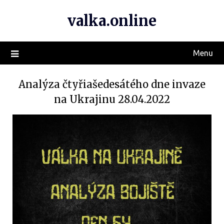
valka.online
Menu
Analýza čtyřiašedesátého dne invaze
na Ukrajinu 28.04.2022