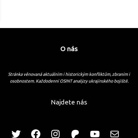
O nás
Stránka věnovaná aktuálním i historickým konfliktům, zbraním i
osobnostem. Každodenní OSINT analýzy ukrajinského bojiště.
Najdete nás