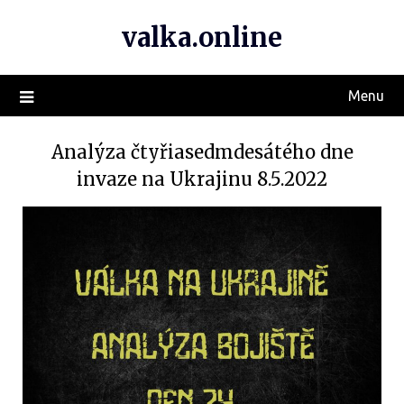
valka.online
Menu
Analýza čtyřiasedmdesátého dne
invaze na Ukrajinu 8.5.2022