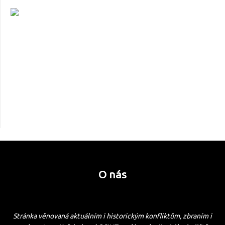
O nás
Stránka věnovaná aktuálním i historickým konfliktům, zbraním i