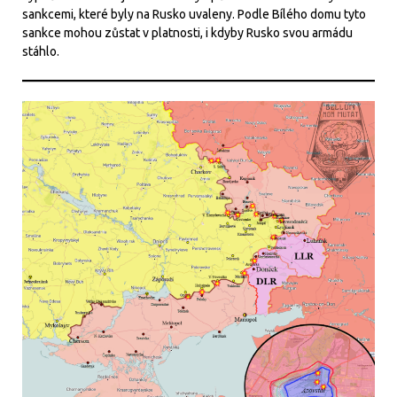
sankcemi, které byly na Rusko uvaleny. Podle Bílého domu tyto
sankce mohou zůstat v platnosti, i kdyby Rusko svou armádu
stáhlo.