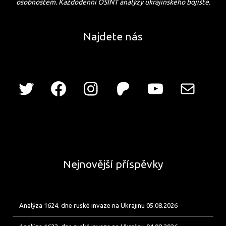
osobnostem. Každodenní OSINT analýzy ukrajinského bojiště.
Najdete nás
Nejnovější příspěvky
Analýza 1624. dne ruské invaze na Ukrajinu 05.08.2026