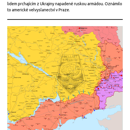
lidem prchajícím z Ukrajiny napadené ruskou armádou. Oznámilo
to americké velvyslanectví v Praze.