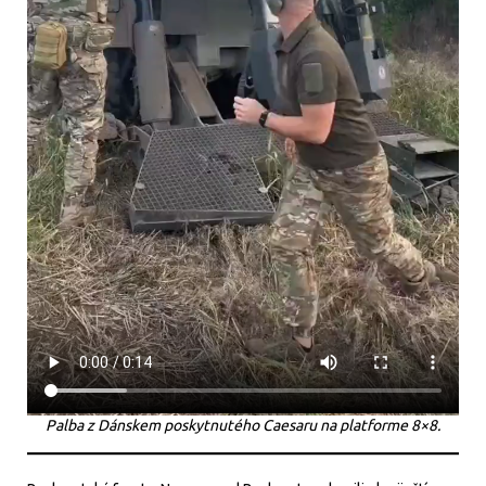
Palba z Dánskem poskytnutého Caesaru na platforme 8×8.