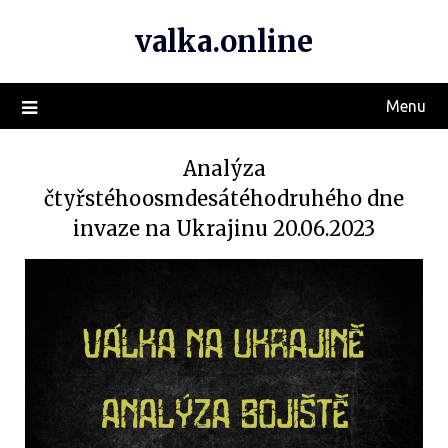
valka.online
Menu
Analýza
čtyřstéhoosmdesátéhodruhého dne
invaze na Ukrajinu 20.06.2023