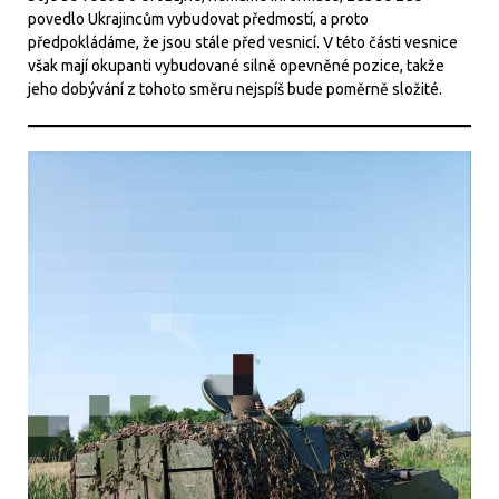
povedlo Ukrajincům vybudovat předmostí, a proto
předpokládáme, že jsou stále před vesnicí. V této části vesnice
však mají okupanti vybudované silně opevněné pozice, takže
jeho dobývání z tohoto směru nejspíš bude poměrně složité.