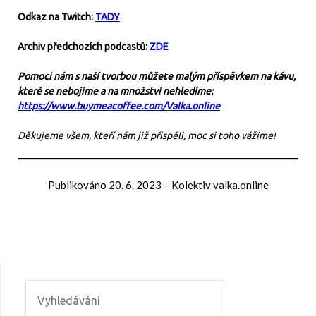
Odkaz na Twitch:
TADY
Archiv předchozích podcastů:
ZDE
Pomoci nám s naší tvorbou můžete malým příspěvkem na kávu,
které se nebojíme a na množství nehledíme:
https://www.buymeacoffee.com/Valka.online
Děkujeme všem, kteří nám již přispěli, moc si toho vážíme!
Publikováno
20. 6. 2023
–
Kolektiv valka.online