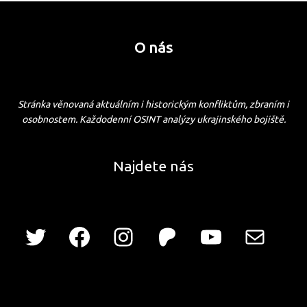
O nás
Stránka věnovaná aktuálním i historickým konfliktům, zbraním i
osobnostem. Každodenní OSINT analýzy ukrajinského bojiště.
Najdete nás