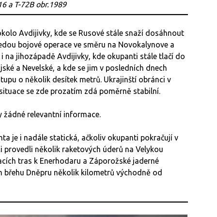
16 a T-72B obr.1989
okolo Avdijivky, kde se Rusové stále snaží dosáhnout
Vedou bojové operace ve směru na Novokalynove a
 i na jihozápadě Avdijivky, kde okupanti stále tlačí do
ké a Nevelské, a kde se jim v posledních dnech
pu o několik desítek metrů. Ukrajinští obránci v
 situace se zde prozatím zdá poměrně stabilní.
 žádné relevantní informace.
 je i nadále statická, ačkoliv okupanti pokračují v
nci provedli několik raketových úderů na Velykou
vacích tras k Enerhodaru a Záporožské jaderné
evém břehu Dněpru několik kilometrů východně od