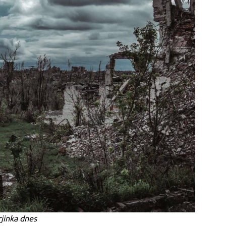
jinka dnes