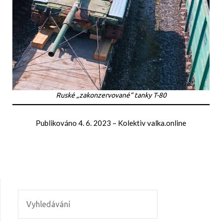
Ruské „zakonzervované“ tanky T-80
Publikováno
4. 6. 2023
–
Kolektiv valka.online