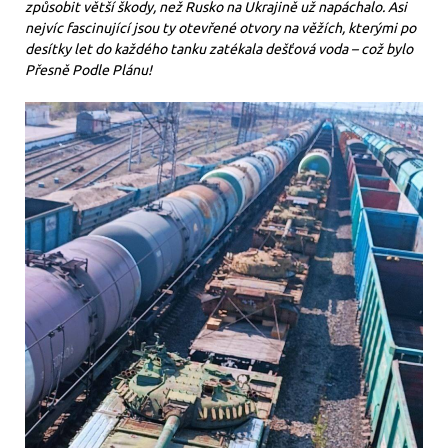
způsobit větší škody, než Rusko na Ukrajině už napáchalo. Asi
nejvíc fascinující jsou ty otevřené otvory na věžích, kterými po
desítky let do každého tanku zatékala dešťová voda – což bylo
Přesně Podle Plánu!