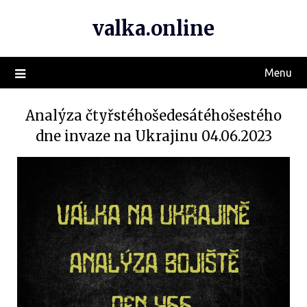
valka.online
Menu
Analýza čtyřstéhošedesátéhošestého
dne invaze na Ukrajinu 04.06.2023