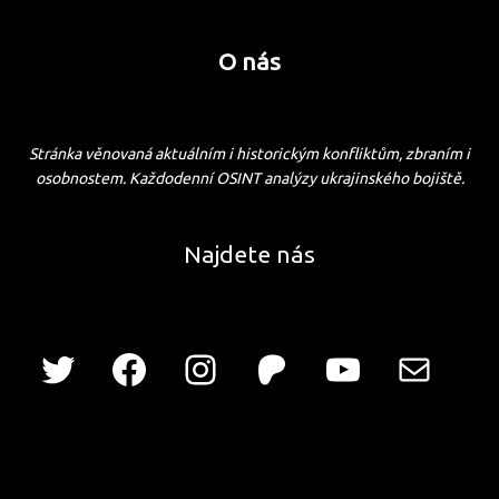
O nás
Stránka věnovaná aktuálním i historickým konfliktům, zbraním i
osobnostem. Každodenní OSINT analýzy ukrajinského bojiště.
Najdete nás