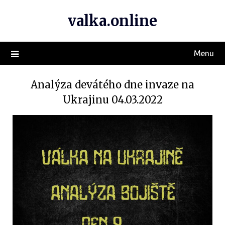
valka.online
Menu
Analýza devátého dne invaze na
Ukrajinu 04.03.2022