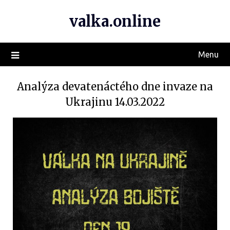
valka.online
Menu
Analýza devatenáctého dne invaze na
Ukrajinu 14.03.2022