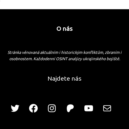
O nás
Stránka věnovaná aktuálním i historickým konfliktům, zbraním i
osobnostem. Každodenní OSINT analýzy ukrajinského bojiště.
Najdete nás