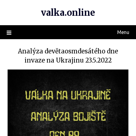
valka.online
Menu
Analýza devětaosmdesátého dne
invaze na Ukrajinu 23.5.2022