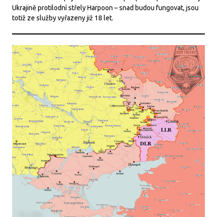
Ukrajině protilodní střely Harpoon – snad budou fungovat, jsou
totiž ze služby vyřazeny již 18 let.