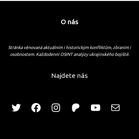
O nás
Stránka věnovaná aktuálním i historickým konfliktům, zbraním i
osobnostem. Každodenní OSINT analýzy ukrajinského bojiště.
Najdete nás