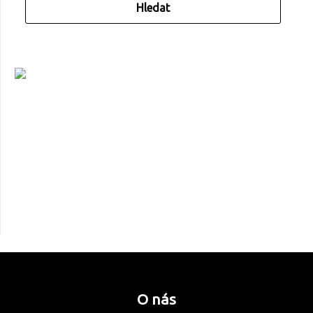
O nás