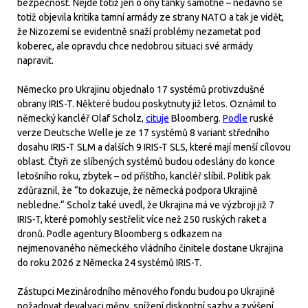
bezpečnost. Nejde totiž jen o ony tanky samotné – nedávno se
totiž objevila kritika tamní armády ze strany NATO a tak je vidět,
že Nizozemí se evidentně snaží problémy nezametat pod
koberec, ale opravdu chce nedobrou situaci své armády
napravit.
Německo pro Ukrajinu objednalo 17 systémů protivzdušné
obrany IRIS-T. Některé budou poskytnuty již letos. Oznámil to
německý kancléř Olaf Scholz,
cituje
Bloomberg.
Podle
ruské
verze Deutsche Welle je ze 17 systémů 8 variant středního
dosahu IRIS-T SLM a dalších 9 IRIS-T SLS, které mají menší cílovou
oblast. Čtyři ze slíbených systémů budou odeslány do konce
letošního roku, zbytek – od příštího, kancléř slíbil. Politik pak
zdůraznil, že “to dokazuje, že německá podpora Ukrajině
nebledne.“ Scholz také uvedl, že Ukrajina má ve výzbroji již 7
IRIS-T, které pomohly sestřelit více než 250 ruských raket a
dronů. Podle agentury Bloomberg s odkazem na
nejmenovaného německého vládního činitele dostane Ukrajina
do roku 2026 z Německa 24 systémů IRIS-T.
Zástupci Mezinárodního měnového fondu budou po Ukrajině
požadovat devalvaci měny, snížení diskontní sazby a zvýšení