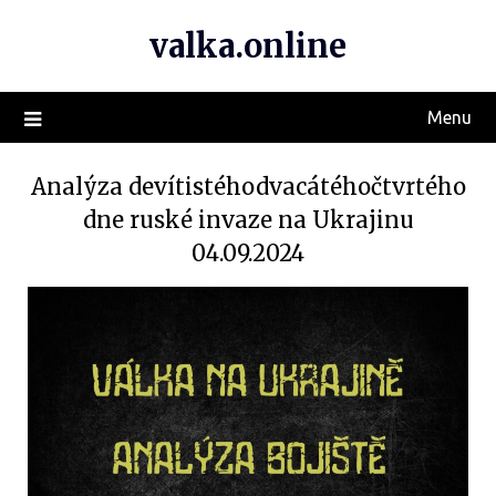
valka.online
Menu
Analýza devítistéhodvacátéhočtvrtého
dne ruské invaze na Ukrajinu
04.09.2024