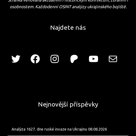
Stránka věnovaná aktuálním i historickým konfliktům, zbraním i
osobnostem. Každodenní OSINT analýzy ukrajinského bojiště.
Najdete nás
Nejnovější příspěvky
Analýza 1627. dne ruské invaze na Ukrajinu 08.08.2026