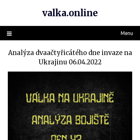
valka.online
Menu
Analýza dvaačtyřicátého dne invaze na
Ukrajinu 06.04.2022