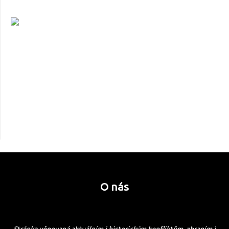
O nás