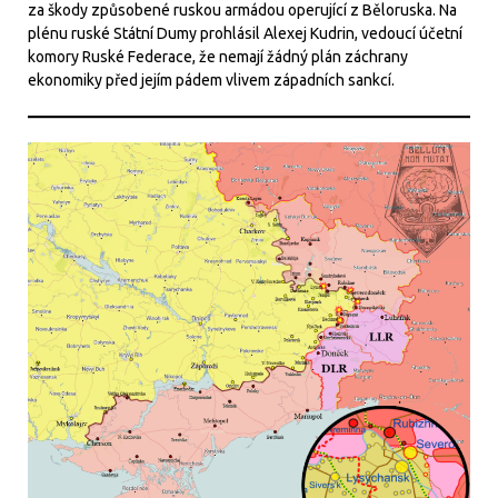
za škody způsobené ruskou armádou operující z Běloruska. Na
plénu ruské Státní Dumy prohlásil Alexej Kudrin, vedoucí účetní
komory Ruské Federace, že nemají žádný plán záchrany
ekonomiky před jejím pádem vlivem západních sankcí.