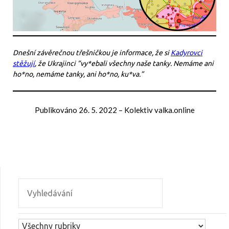
Dnešní závěrečnou třešničkou je informace, že si
Kadyrovci
stěžují
, že Ukrajinci “vy*ebali všechny naše tanky. Nemáme ani
ho*no, nemáme tanky, ani ho*no, ku*va.”
Publikováno
26. 5. 2022
–
Kolektiv valka.online