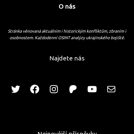
O nás
Stránka věnovaná aktuálním i historickým konfliktům, zbraním i
osobnostem. Každodenní OSINT analýzy ukrajinského bojiště.
Najdete nás
Nejnovější příspěvky