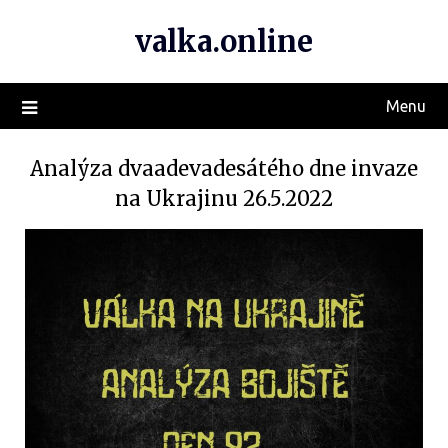
valka.online
Menu
Analýza dvaadevadesátého dne invaze
na Ukrajinu 26.5.2022