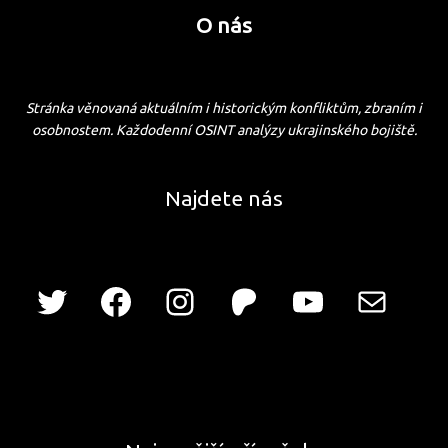
O nás
Stránka věnovaná aktuálním i historickým konfliktům, zbraním i
osobnostem. Každodenní OSINT analýzy ukrajinského bojiště.
Najdete nás