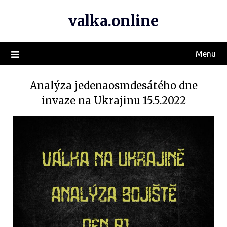
valka.online
Menu
Analýza jedenaosmdesátého dne
invaze na Ukrajinu 15.5.2022