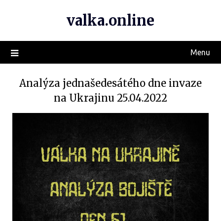
valka.online
Menu
Analýza jednašedesátého dne invaze
na Ukrajinu 25.04.2022