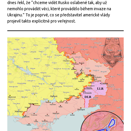
dnes řekl, že “chceme vidět Rusko oslabené tak, aby už
nemohlo provádět věci, které provádělo během invaze na
Ukrajinu.” To je poprvé, co se představitel americké vlády
projevil takto explicitně pro veřejnost.