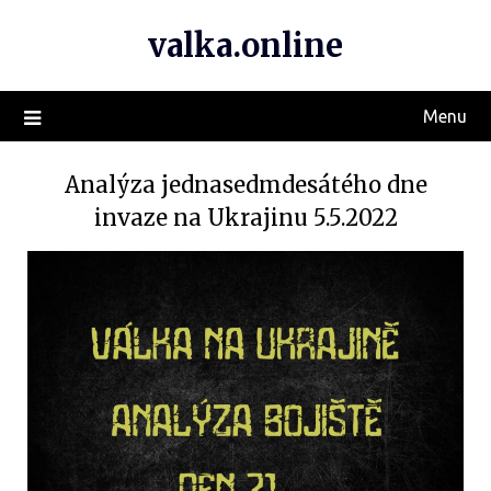
valka.online
Menu
Analýza jednasedmdesátého dne
invaze na Ukrajinu 5.5.2022