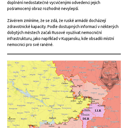
doplnění nedostatečně vycvičenými odvedenci jejich
pošramocený obraz rozhodně nevylepší.
Závěrem zmíníme, že se zdá, že ruské armádě docházejí
zdravotnické kapacity. Podle dostupných informací v některých
dobytých městech začali Rusové využívat nemocniční
infrastrukturu, jako například v Kupjansku, kde obsadili místní
nemocnici pro své raněné.