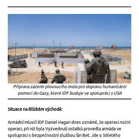
Příprava zázemí plovoucího mola pro dopravu humanitární
pomoci do Gazy, které IDF buduje ve spolupráci s USA
Situace na Blízkém východě:
Armádní mluvčí IDF Daniel Hagari dnes oznámil, že operaci noční
operaci, při níž byla Vyzvednutí ostatků provedla armáda ve
spolupráci s bezpečnostní službou Šin Bet. Jde o 56letého