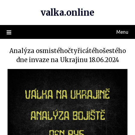
valka.online
Menu
Analýza osmistéhočtyřicátéhošestého
dne invaze na Ukrajinu 18.06.2024