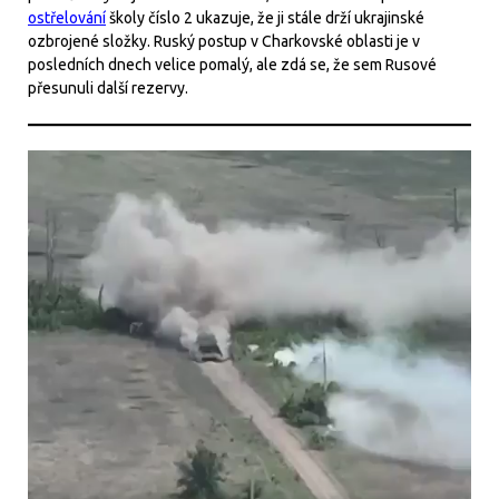
ostřelování
školy číslo 2 ukazuje, že ji stále drží ukrajinské
ozbrojené složky. Ruský postup v Charkovské oblasti je v
posledních dnech velice pomalý, ale zdá se, že sem Rusové
přesunuli další rezervy.