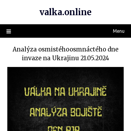
valka.online
Menu
Analýza osmistéhoosmnáctého dne
invaze na Ukrajinu 21.05.2024