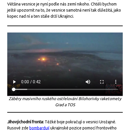
Většina vesnice je nyní podle nás zemí nikoho. Chtěli bychom
ještě upozornit na to, že vesnice samotná není tak důležitá, jako
kopec nad ní a ten stále drží Ukrajinci.
Záběry masivního ruského ostřelování Bilohorivky raketomety
Grad a TOS
Jihovýchodní fronta:
Těžké boje pokračují o vesnici Urožajné.
Rusové zde
bombardují
ukrajinské pozice pomocí frontového